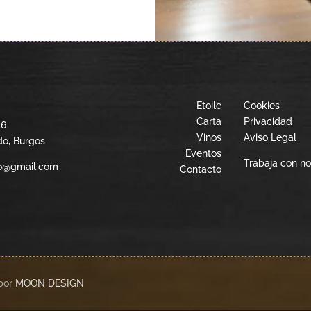
Etoile
Cookies
Carta
Privacidad
16
Vinos
Aviso Legal
do, Burgos
Eventos
Trabaja con no
do@gmail.com
Contacto
por
MOON DESIGN