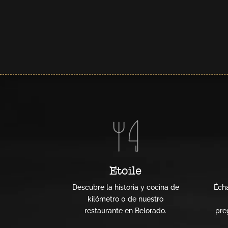
Etoile
Descubre la historia y cocina de
Écha
kilómetro 0 de nuestro
restaurante en Belorado.
pre