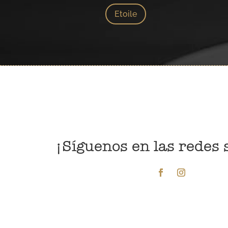
Etoile
¡Síguenos en las redes 