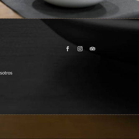
sotros