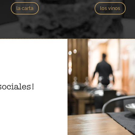
la carta
los vinos
sociales!