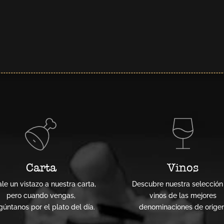
Carta
Vinos
le un vistazo a nuestra carta,
Descubre nuestra selección
pero cuando vengas,
vinos de las mejores
gúntanos por el plato del día.
denominaciones de origen