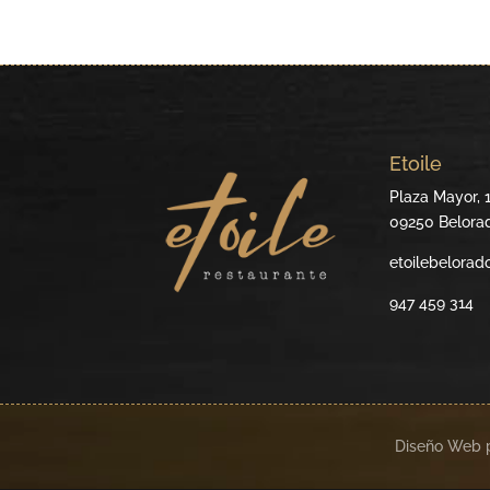
Etoile
Plaza Mayor, 
09250 Belora
etoilebelora
947 459 314
Diseño Web 